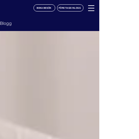
BOKA BESÖK
FÖRETAGSINLOGG
Blogg