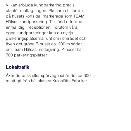
Vi kan erbjuda kundparkering precis
utanför mottagningen. Platserna hittar du
på husets kortsida; markerade som TEAM
Hälsas kundparkering. Tillstånd erfordras,
anmäl dig i receptionen. Förutom våra
egna kundparkeringar kan du nyttja
parkeringsplatserna runt om i området och
även det gröna P-huset ca. 200 m söder
om Team Hälsas mottagning. P-huset har
700 parkeringsplatser.
Lokaltrafik
Åker du buss eller spårvagn så är det ca 300
m att gå från hållplatsen Krokslätts Fabriker.