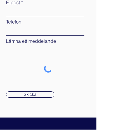
E-post
Telefon
Lämna ett meddelande
Skicka