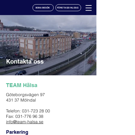
BOKA BESÖK
FÖRETAGSINLOGG
Kontakta oss
TEAM Hälsa
Göteborgsvägen 97
431 37 Mölndal
Telefon:
031-723 28 00
Fax:
031-776 96 38
info@team-halsa.se
Parkering