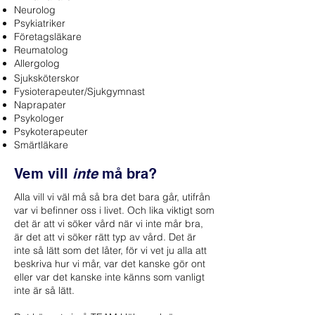
Neurolog
Psykiatriker
Företagsläkare
Reumatolog
Allergolog
Sjuksköterskor
Fysioterapeuter/Sjukgymnast
Naprapater
Psykologer
Psykoterapeuter
Smärtläkare
Vem vill
inte
må bra?
Alla vill vi väl må så bra det bara går, utifrån
var vi befinner oss i livet. Och lika viktigt som
det är att vi söker vård när vi inte mår bra,
är det att vi söker rätt typ av vård. Det är
inte så lätt som det låter, för vi vet ju alla att
beskriva hur vi mår, var det kanske gör ont
eller var det kanske inte känns som vanligt
inte är så lätt.