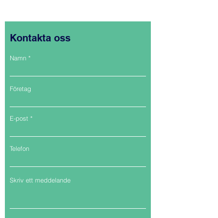
Kontakta oss
Namn
Företag
E-post
Telefon
Skriv ett meddelande