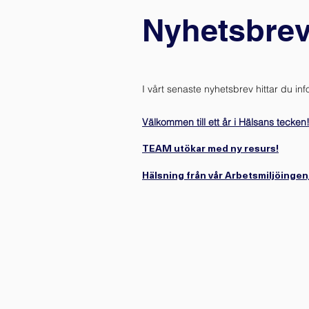
Nyhetsbre
I vårt senaste nyhetsbrev hittar du in
Välkommen till ett år i Hälsans tecken
TEAM utökar med ny resurs!
Hälsning från vår Arbetsmiljöingen