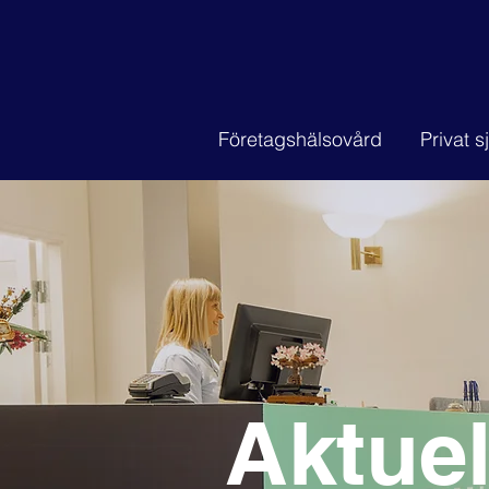
Företagshälsovård
Privat 
Aktuel