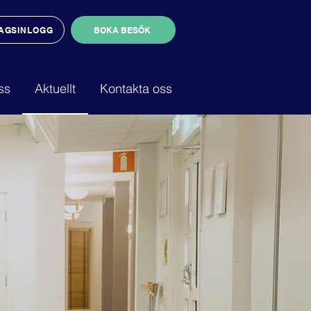
AGSINLOGG
BOKA BESÖK
ss
Aktuellt
Kontakta oss