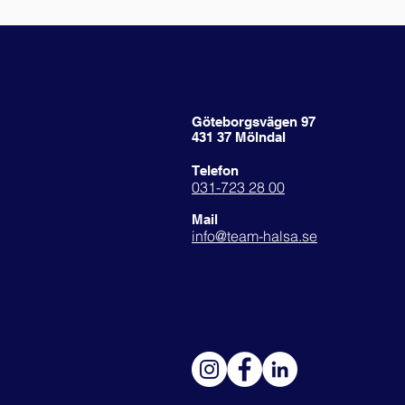
Göteborgsvägen 97
431 37 Mölndal
Telefon
031-723 28 00
Mail
info@team-halsa.se