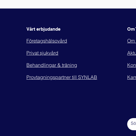
Vårt erbjudande
Om 
Företagshälsovård
Om 
Privat sjukvård
Aktu
Behandlingar & träning
Kon
Provtagningspartner till SYNLAB
Karr