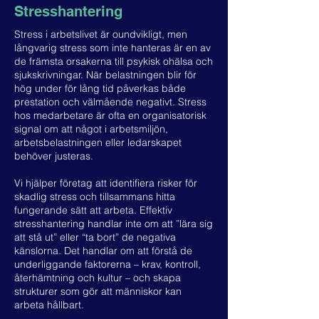
Stresshantering
Stress i arbetslivet är oundvikligt, men
långvarig stress som inte hanteras är en av
de främsta orsakerna till psykisk ohälsa och
sjukskrivningar. När belastningen blir för
hög under för lång tid påverkas både
prestation och välmående negativt. Stress
hos medarbetare är ofta en organisatorisk
signal om att något i arbetsmiljön,
arbetsbelastningen eller ledarskapet
behöver justeras.
Vi hjälper företag att identifiera risker för
skadlig stress och tillsammans hitta
fungerande sätt att arbeta. Effektiv
stresshantering handlar inte om att ”lära sig
att stå ut” eller “ta bort” de negativa
känslorna. Det handlar om att förstå de
underliggande faktorerna – krav, kontroll,
återhämtning och kultur – och skapa
strukturer som gör att människor kan
arbeta hållbart.