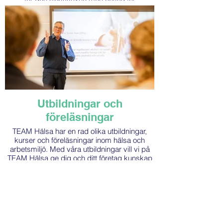
arbetsgivaren.
Utbildningar och
föreläsningar
TEAM Hälsa har en rad olika utbildningar,
kurser och föreläsningar inom hälsa och
arbetsmiljö. Med våra utbildningar vill vi på
TEAM Hälsa ge dig och ditt företag kunskap
och inspiration till ett lönsamt och effektivt
hälso- & arbetsmiljöarbete.