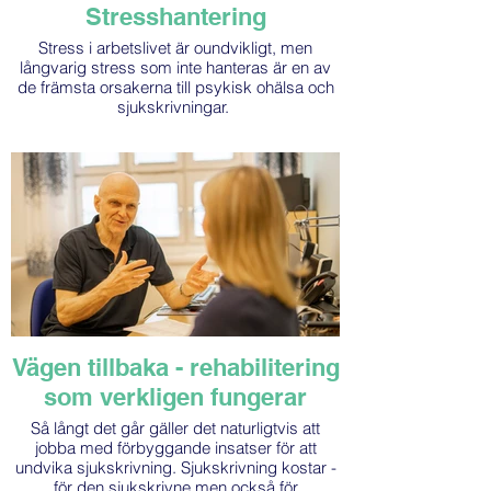
Stresshantering
Stress i arbetslivet är oundvikligt, men
långvarig stress som inte hanteras är en av
de främsta orsakerna till psykisk ohälsa och
sjukskrivningar.
Vägen tillbaka - rehabilitering
som verkligen fungerar
Så långt det går gäller det naturligtvis att
jobba med förbyggande insatser för att
undvika sjukskrivning. Sjukskrivning kostar -
för den sjukskrivne men också för