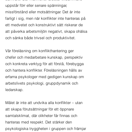
uppstår förr eller senare spänningar, 
missförstånd eller motsättningar. Det är inte 
farligt i sig, men när konflikter inte hanteras på 
ett medvetet och konstruktivt sätt riskerar de 
att påverka arbetsmiljön negativt, skapa ohälsa 
och sänka både trivsel och produktivitet. 
Vår föreläsning om konflikthantering ger 
chefer och medarbetare kunskap, perspektiv 
och konkreta verktyg för att förstå, förebygga 
och hantera konflikter. Föreläsningen hålls av 
erfarna psykologer med gedigen kunskap om 
arbetslivets psykologi, gruppdynamik och 
ledarskap. 
Målet är inte att undvika alla konflikter – utan 
att skapa förutsättningar för ett öppnare 
samtalsklimat, där olikheter får finnas och 
hanteras med respekt. Det stärker den 
psykologiska tryggheten i gruppen och främjar 